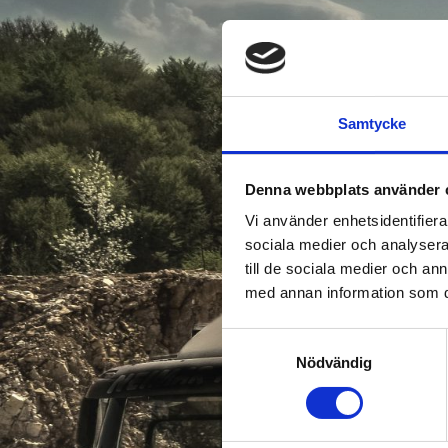
Samtycke
Denna webbplats använder 
Vi använder enhetsidentifierar
sociala medier och analysera 
till de sociala medier och a
med annan information som du 
Samtyckesval
Nödvändig