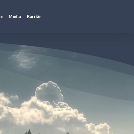
te
Media
Karriär