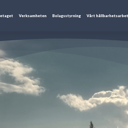
etaget
Verksamheten
Bolagsstyrning
Vårt hållbarhetsarbe