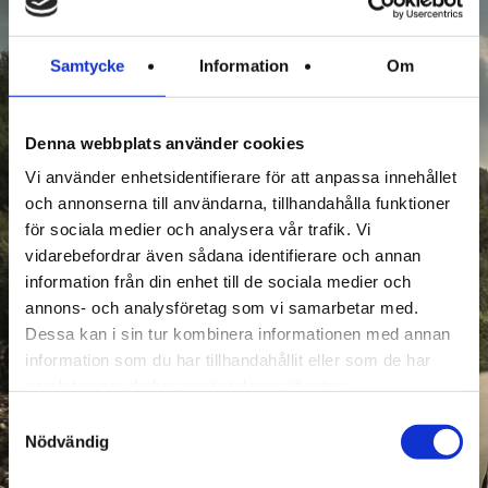
Samtycke
Information
Om
Denna webbplats använder cookies
Vi använder enhetsidentifierare för att anpassa innehållet
och annonserna till användarna, tillhandahålla funktioner
för sociala medier och analysera vår trafik. Vi
vidarebefordrar även sådana identifierare och annan
information från din enhet till de sociala medier och
annons- och analysföretag som vi samarbetar med.
Dessa kan i sin tur kombinera informationen med annan
information som du har tillhandahållit eller som de har
samlat in när du har använt deras tjänster.
Samtyckesval
Nödvändig