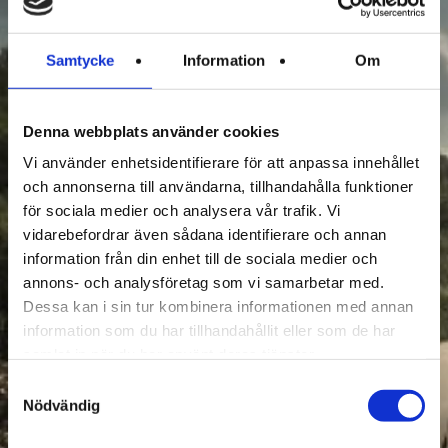
Samtycke
Information
Om
Denna webbplats använder cookies
Vi använder enhetsidentifierare för att anpassa innehållet
och annonserna till användarna, tillhandahålla funktioner
för sociala medier och analysera vår trafik. Vi
vidarebefordrar även sådana identifierare och annan
information från din enhet till de sociala medier och
annons- och analysföretag som vi samarbetar med.
Dessa kan i sin tur kombinera informationen med annan
information som du har tillhandahållit eller som de har
samlat in när du har använt deras tjänster.
Samtyckesval
Nödvändig