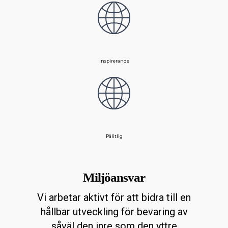
Inspirerande
Pålitlig
Miljöansvar
Vi arbetar aktivt för att bidra till en
hållbar utveckling för bevaring av
såväl den inre som den yttre